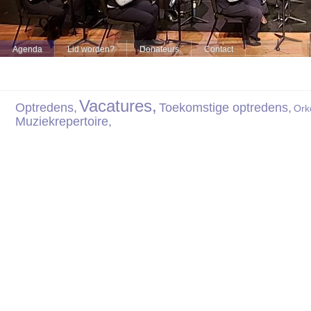
Agenda
Lid worden?
Donateurs
Contact
Vacatures,
Optredens,
Toekomstige optredens,
Ork
Muziekrepertoire,