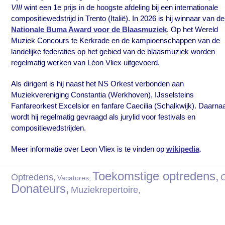
VIII
wint een 1e prijs in de hoogste afdeling bij een internationale
compositiewedstrijd in Trento (Italië). In 2026 is hij winnaar van de
Nationale Buma Award voor de Blaasmuziek
. Op het Wereld
Muziek Concours te Kerkrade en de kampioenschappen van de
landelijke federaties op het gebied van de blaasmuziek worden
regelmatig werken van Léon Vliex uitgevoerd.
Als dirigent is hij naast het NS Orkest verbonden aan
Muziekvereniging Constantia (Werkhoven), IJsselsteins
Fanfareorkest Excelsior en fanfare Caecilia (Schalkwijk). Daarna
wordt hij regelmatig gevraagd als jurylid voor festivals en
compositiewedstrijden.
Meer informatie over Leon Vliex is te vinden op
wikipedia
.
Toekomstige optredens,
Optredens,
O
Vacatures,
Donateurs,
Muziekrepertoire,