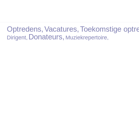
Optredens,
Vacatures,
Toekomstige optr
Donateurs,
Dirigent,
Muziekrepertoire,