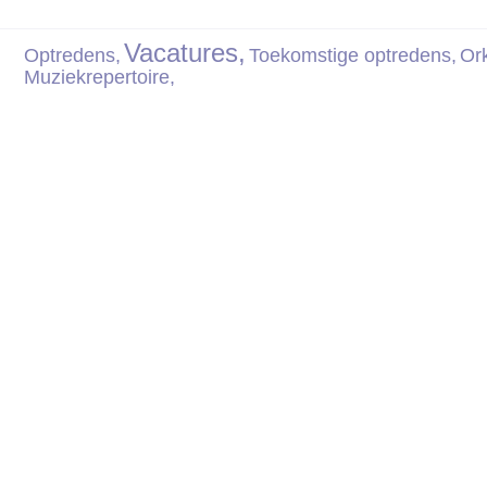
Vacatures,
Optredens,
Toekomstige optredens,
Ork
Muziekrepertoire,