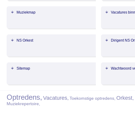
Muziekmap
Vacatures binn
NS Orkest
Dirigent NS Or
Sitemap
Wachtwoord v
Optredens,
Vacatures,
Orkest,
Toekomstige optredens,
Muziekrepertoire,