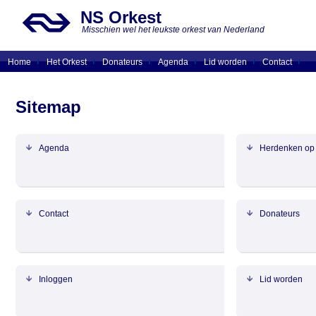
NS Orkest
Misschien wel het leukste orkest van Nederland
Home
Het Orkest
Donateurs
Agenda
Lid worden
Contact
Sitemap
Agenda
Herdenken op 
Contact
Donateurs
Inloggen
Lid worden